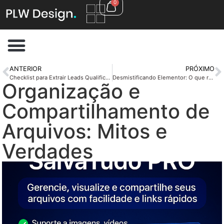
0
ANTERIOR
PRÓXIMO
Checklist para Extrair Leads Qualificados do Instagram
Desmistificando Elementor: O que realmente funciona?
Organização e
Compartilhamento de
Arquivos: Mitos e
Verdades