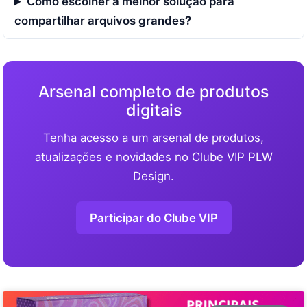
Como escolher a melhor solução para
compartilhar arquivos grandes?
Arsenal completo de produtos
digitais
Tenha acesso a um arsenal de produtos,
atualizações e novidades no Clube VIP PLW
Design.
Participar do Clube VIP