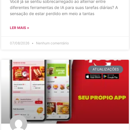
Você já se sentiu sobrecarregado ao alternar entre
diferentes ferramentas de IA para suas tarefas diárias? A
sensação de estar perdido em meio a tantas
LER MAIS »
07/08/2026
Nenhum comentário
ATUALIZAÇÕES