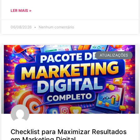
LER MAIS »
06/08/2026
Nenhum comentário
ATUALIZAÇÕES
Checklist para Maximizar Resultados
em Marketing Digital