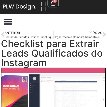
0
ANTERIOR
PRÓXIMO
Gestão de Pedidos Online: Simplifique Seu Restaurante
Organização e Compartilhamento de Arquivos: Mitos e Verdades
Checklist para Extrair
Leads Qualificados do
Instagram