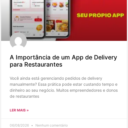
A Importância de um App de Delivery
para Restaurantes
Você ainda está gerenciando pedidos de delivery
manualmente? Essa prática pode estar custando tempo e
dinheiro ao seu negócio. Muitos empreendedores e donos
de restaurantes
LER MAIS »
06/08/2026
Nenhum comentário