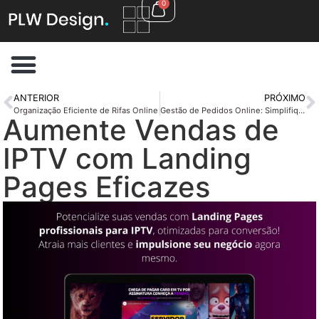
0
ANTERIOR
PRÓXIMO
Organização Eficiente de Rifas Online
Gestão de Pedidos Online: Simplifique Seu Restaurante
Aumente Vendas de
IPTV com Landing
Pages Eficazes