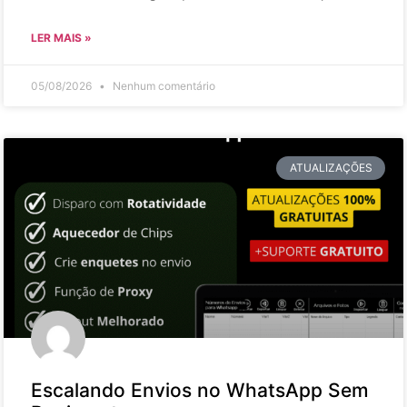
LER MAIS »
05/08/2026
Nenhum comentário
ATUALIZAÇÕES
Escalando Envios no WhatsApp Sem