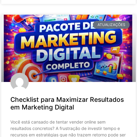
ATUALIZAÇÕES
Checklist para Maximizar Resultados
em Marketing Digital
Você está cansado de tentar vender online sem
resultados concretos? A frustração de investir tempo e
recursos em estratégias que não trazem retorno pode ser