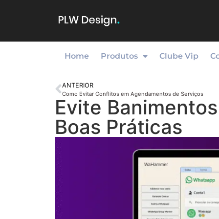
Home
Produtos
Clube Vip
C
ANTERIOR
Como Evitar Conflitos em Agendamentos de Serviços
Evite Banimento
Boas Práticas