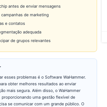
 chip antes de enviar mensagens
s campanhas de marketing
as e contatos
egmentação adequada
icipar de grupos relevantes
r
tar esses problemas é o Software WaHammer.
ara obter melhores resultados ao enviar
ão mais segura. Além disso, o WaHammer
, proporcionando uma gestão flexível de
ecisa se comunicar com um grande público. O