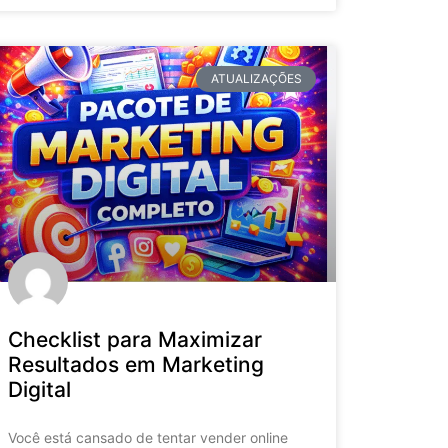
ATUALIZAÇÕES
Checklist para Maximizar
Resultados em Marketing
Digital
Você está cansado de tentar vender online