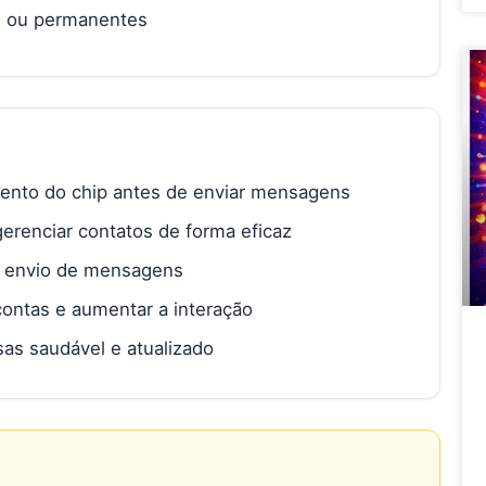
s ou permanentes
mento do chip antes de enviar mensagens
gerenciar contatos de forma eficaz
eu envio de mensagens
contas e aumentar a interação
as saudável e atualizado