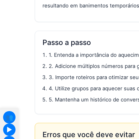
resultando em banimentos temporário
Passo a passo
1. Entenda a importância do aqueci
2. Adicione múltiplos números para 
3. Importe roteiros para otimizar s
4. Utilize grupos para aquecer suas 
5. Mantenha um histórico de convers
👥
▶️
Erros que você deve evitar