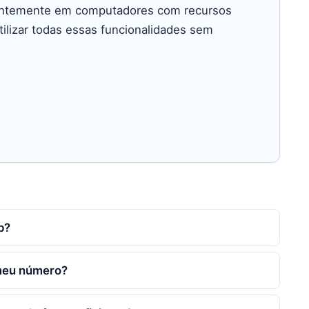
cientemente em computadores com recursos
tilizar todas essas funcionalidades sem
p?
 meu número?