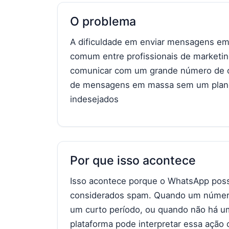
O problema
A dificuldade em enviar mensagens e
comum entre profissionais de marketing
comunicar com um grande número de cl
de mensagens em massa sem um plane
indesejados
Por que isso acontece
Isso acontece porque o WhatsApp pos
considerados spam. Quando um número
um curto período, ou quando não há um
plataforma pode interpretar essa ação 