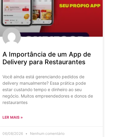
A Importância de um App de
Delivery para Restaurantes
Você ainda está gerenciando pedidos de
delivery manualmente? Essa prática pode
estar custando tempo e dinheiro ao seu
negócio. Muitos empreendedores e donos de
restaurantes
LER MAIS »
06/08/2026
Nenhum comentário