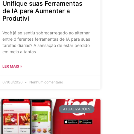
Unifique suas Ferramentas
de IA para Aumentar a
Produtivi
Você já se sentiu sobrecarregado ao alternar
entre diferentes ferramentas de IA para suas
tarefas diárias? A sensação de estar perdido
em meio a tantas
LER MAIS »
07/08/2026
Nenhum comentário
ATUALIZAÇÕES