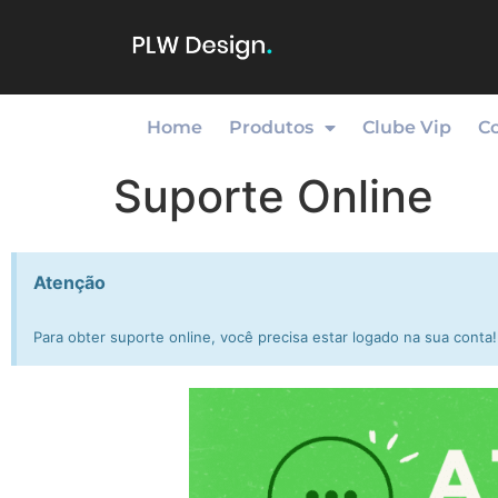
Home
Produtos
Clube Vip
C
Suporte Online
Atenção
Para obter suporte online, você precisa estar logado na sua conta!