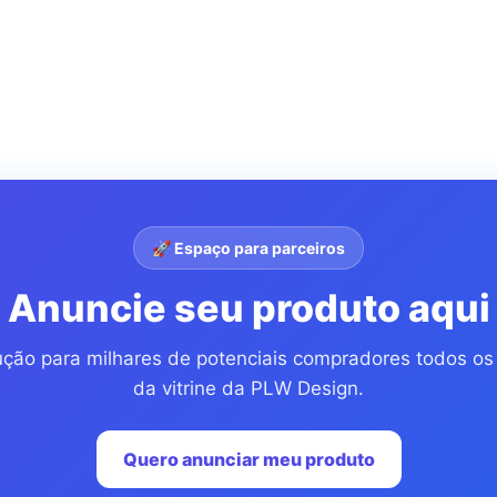
🚀 Espaço para parceiros
Anuncie seu produto aqui
ução para milhares de potenciais compradores todos o
da vitrine da PLW Design.
Quero anunciar meu produto