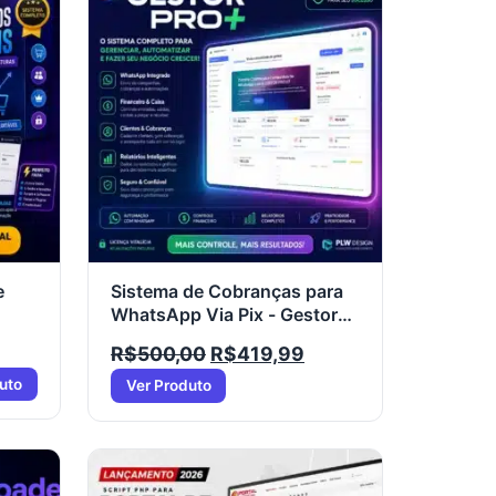
e
Sistema de Cobranças para
WhatsApp Via Pix - Gestor
PRO+ White Label 2026
R$
500,00
R$
419,99
uto
Ver Produto