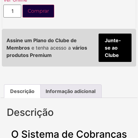
Comprar
Assine um Plano do Clube de
Junte-
Membros
e tenha acesso a
vários
se ao
produtos Premium
Clube
Descrição
Informação adicional
Descrição
O Sistema de Cobranças