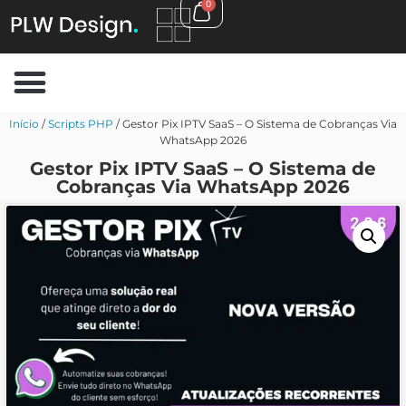
0
Início
/
Scripts PHP
/ Gestor Pix IPTV SaaS – O Sistema de Cobranças Via
WhatsApp 2026
Gestor Pix IPTV SaaS – O Sistema de
Cobranças Via WhatsApp 2026