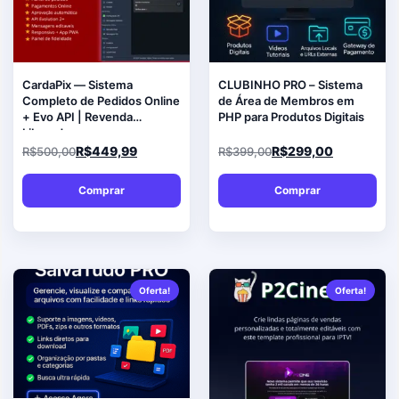
CardaPix — Sistema
CLUBINHO PRO – Sistema
Completo de Pedidos Online
de Área de Membros em
+ Evo API | Revenda
PHP para Produtos Digitais
Liberada
R$
449,99
R$
299,00
R$
500,00
R$
399,00
Comprar
Comprar
Oferta!
Oferta!