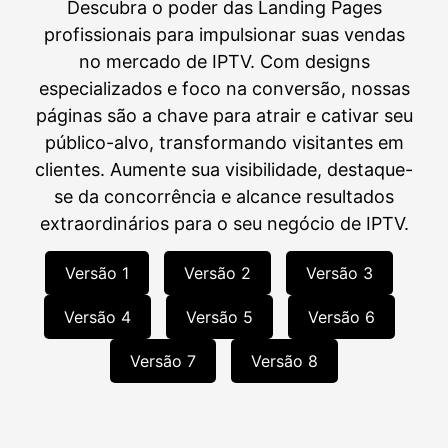
Descubra o poder das Landing Pages
profissionais para impulsionar suas vendas
no mercado de IPTV. Com designs
especializados e foco na conversão, nossas
páginas são a chave para atrair e cativar seu
público-alvo, transformando visitantes em
clientes. Aumente sua visibilidade, destaque-
se da concorrência e alcance resultados
extraordinários para o seu negócio de IPTV.
Versão 1
Versão 2
Versão 3
Versão 4
Versão 5
Versão 6
Versão 7
Versão 8