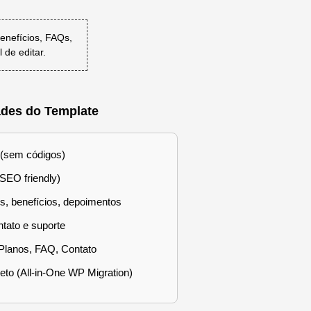
enefícios, FAQs,
 de editar.
ades do Template
 (sem códigos)
SEO friendly)
s, benefícios, depoimentos
tato e suporte
Planos, FAQ, Contato
eto (All-in-One WP Migration)