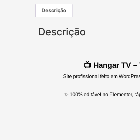
Descrição
Descrição
📺 Hangar TV –
Site profissional feito em WordPre
✨ 100% editável no Elementor, rá