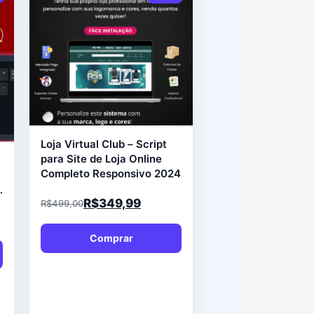
Loja Virtual Club – Script
para Site de Loja Online
Completo Responsivo 2024
a
R$
349,99
R$
499,00
Comprar