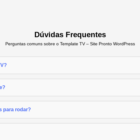
Dúvidas Frequentes
Perguntas comuns sobre o Template TV – Site Pronto WordPress
TV?
te?
s para rodar?