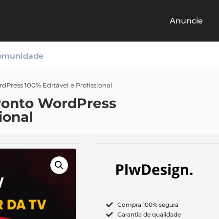
Anuncie
omunidade
rdPress 100% Editável e Profissional
Pronto WordPress
ional
Compra 100% segura
Garantia de qualidade