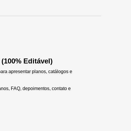
(100% Editável)
para apresentar planos, catálogos e
anos, FAQ, depoimentos, contato e