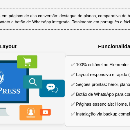
 em páginas de alta conversão: destaque de planos, comparativo de b
ntato e botão de WhatsApp integrado. Totalmente em português e fácil
 Layout
Funcionalid
✅ 100% editável no Elementor
✅ Layout responsivo e rápido (
✅ Seções prontas: herói, plano
✅ Botão de WhatsApp para con
✅ Páginas essenciais: Home, 
✅ Instalação via backup compl