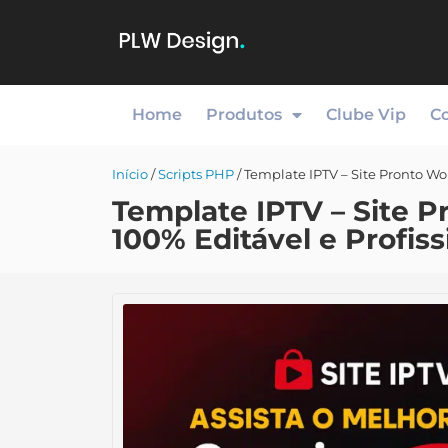
Home
Produtos
Clube Vip
C
Início
/
Scripts PHP
/ Template IPTV – Site Pronto Wo
Template IPTV – Site 
100% Editável e Profiss