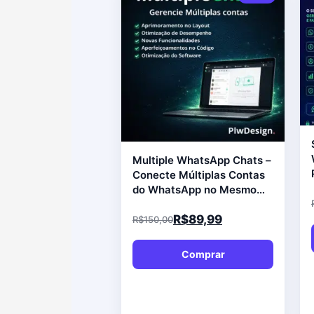
Multiple WhatsApp Chats –
Conecte Múltiplas Contas
do WhatsApp no Mesmo
Computador
R$
89,99
R$
150,00
Comprar