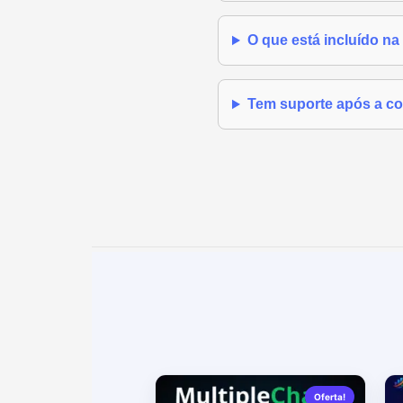
O que está incluído n
Tem suporte após a c
Oferta!