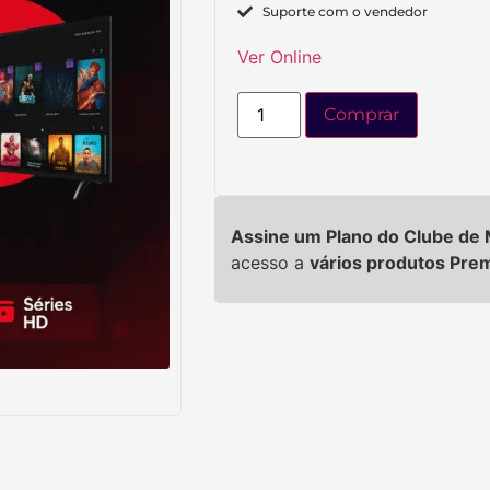
Suporte com o vendedor
Ver Online
Comprar
Assine um Plano do Clube d
acesso a
vários produtos Pre