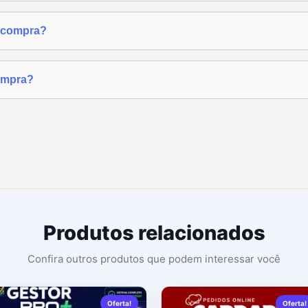
a compra?
ompra?
Produtos relacionados
Oferta!
Oferta!