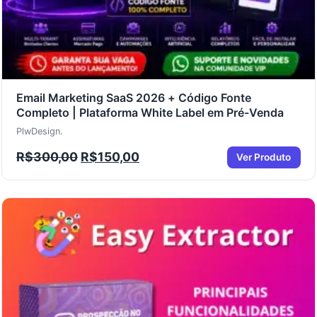
Email Marketing SaaS 2026 + Código Fonte
Completo | Plataforma White Label em Pré-Venda
PlwDesign.
R$
300,00
R$
150,00
Ver Produto