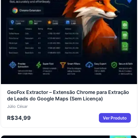
GeoFox Extractor – Extensão Chrome para Extração
de Leads do Google Maps (Sem Licença)
Júlio César
R$
34,99
Ver Produto