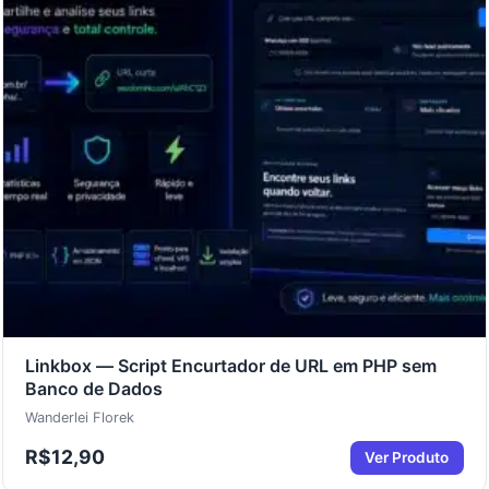
Linkbox — Script Encurtador de URL em PHP sem
Banco de Dados
Wanderlei Florek
R$
12,90
Ver Produto