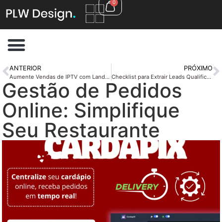
0
ANTERIOR
PRÓXIMO
Aumente Vendas de IPTV com Landing Pages Eficazes
Checklist para Extrair Leads Qualificados do Instagram
Gestão de Pedidos
Online: Simplifique
Seu Restaurante