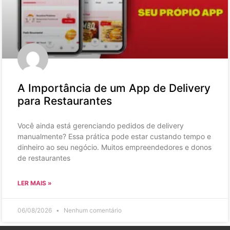
A Importância de um App de Delivery
para Restaurantes
Você ainda está gerenciando pedidos de delivery
manualmente? Essa prática pode estar custando tempo e
dinheiro ao seu negócio. Muitos empreendedores e donos
de restaurantes
LER MAIS »
06/08/2026
Nenhum comentário