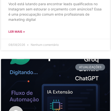
Você está lutando para encontrar leads qualificados no
Instagram sem estourar o orçamento com anúncios? Essa
é uma preocupação comum entre profissionais de
marketing digital
LER MAIS »
08/08/2026
Nenhum comentário
ATUALIZAÇÕES