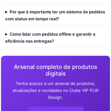
Por que é importante ter um sistema de pedidos
com status em tempo real?
Como lidar com pedidos offline e garantir a
eficiência nas entregas?
Arsenal completo de produtos
digitais
Tenha acesso a um arsenal de produtos,
atualizações e novidades no Clube VIP PLW
Design.