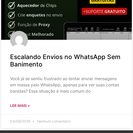
Escalando Envios no WhatsApp Sem
Banimento
Você já se sentiu frustrado ao tentar enviar mensagens
em massa pelo WhatsApp, apenas para ver suas contas
banidas? Essa situação é mais comum do
LER MAIS »
04/08/2026
Nenhum comentário