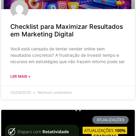
Checklist para Maximizar Resultados
em Marketing Digital
Você está cansado de tentar vender online sem
resultados concretos? A frustração de investir tempo e
recursos em estratégias que não trazem retorno pode ser
LER MAIS »
05/08/2026
Nenhum comentário
ATUALIZAÇÕES