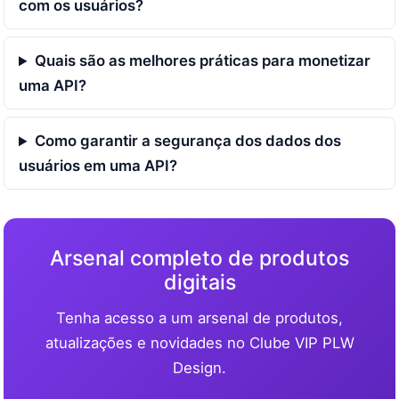
com os usuários?
Quais são as melhores práticas para monetizar
uma API?
Como garantir a segurança dos dados dos
usuários em uma API?
Arsenal completo de produtos
digitais
Tenha acesso a um arsenal de produtos,
atualizações e novidades no Clube VIP PLW
Design.