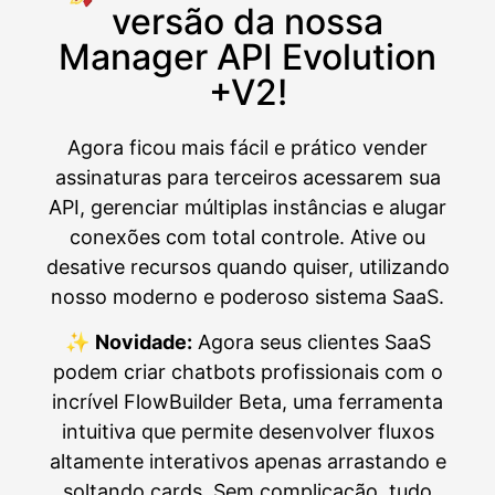
versão da nossa
Manager API Evolution
+V2!
Agora ficou mais fácil e prático vender
assinaturas para terceiros acessarem sua
API, gerenciar múltiplas instâncias e alugar
conexões com total controle. Ative ou
desative recursos quando quiser, utilizando
nosso moderno e poderoso sistema SaaS.
✨
Novidade:
Agora seus clientes SaaS
podem criar chatbots profissionais com o
incrível FlowBuilder Beta, uma ferramenta
intuitiva que permite desenvolver fluxos
altamente interativos apenas arrastando e
soltando cards. Sem complicação, tudo