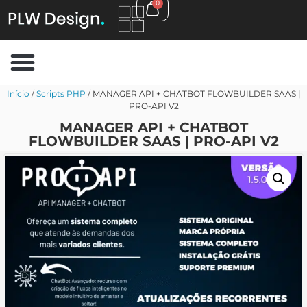
0
Início
/
Scripts PHP
/ MANAGER API + CHATBOT FLOWBUILDER SAAS |
PRO-API V2
MANAGER API + CHATBOT
FLOWBUILDER SAAS | PRO-API V2