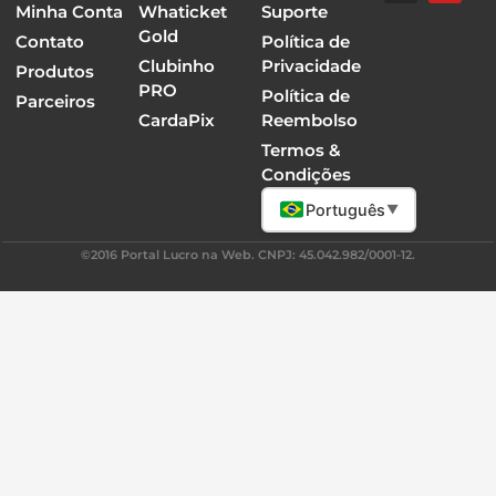
Minha Conta
Whaticket
Suporte
Gold
Contato
Política de
Clubinho
Privacidade
Produtos
PRO
Política de
Parceiros
CardaPix
Reembolso
Termos &
Condições
Português
▼
©2016 Portal Lucro na Web. CNPJ: 45.042.982/0001-12.