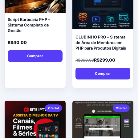
Script Barbearia PHP –
Sistema Completo de
Gestão
CLUBINHO PRO – Sistema
R$
40,00
de Área de Membros em
PHP para Produtos Digitais
Comprar
R$
299,00
R$
399,00
Comprar
Oferta!
Oferta!