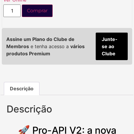
Comprar
Assine um Plano do Clube de
Junte-
Membros
e tenha acesso a
vários
se ao
produtos Premium
Clube
Descrição
Descrição
🚀 Pro-API V2: a nova