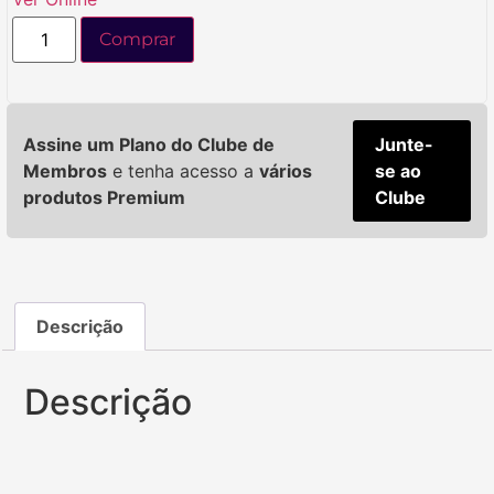
Comprar
Assine um Plano do Clube de
Junte-
Membros
e tenha acesso a
vários
se ao
produtos Premium
Clube
Descrição
Descrição