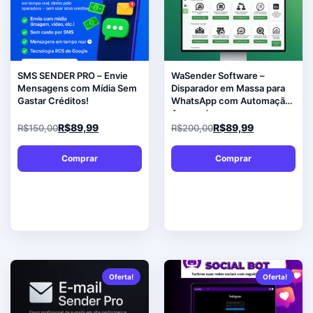
SMS SENDER PRO – Envie
WaSender Software –
Mensagens com Mídia Sem
Disparador em Massa para
Gastar Créditos!
WhatsApp com Automação
Avançada
R$
89,99
R$
89,99
R$
150,00
R$
200,00
Comprar
Comprar
Oferta!
Oferta!