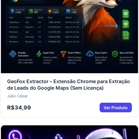
GeoFox Extractor – Extensão Chrome para Extração
de Leads do Google Maps (Sem Licença)
Júlio César
R$
34,99
Ver Produto