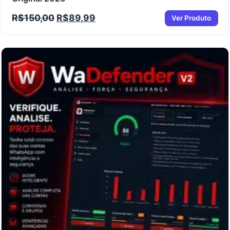
R$
150,00
R$
89,99
Ver Produto