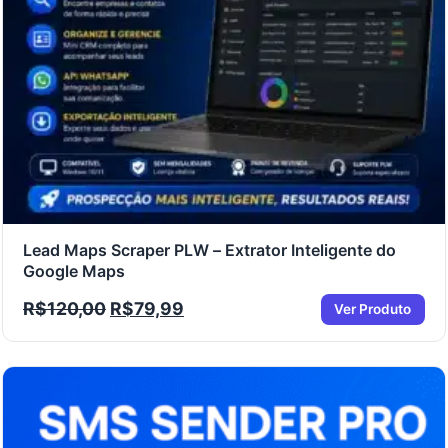
Lead Maps Scraper PLW – Extrator Inteligente do
Google Maps
R$
120,00
R$
79,99
Ver Produto