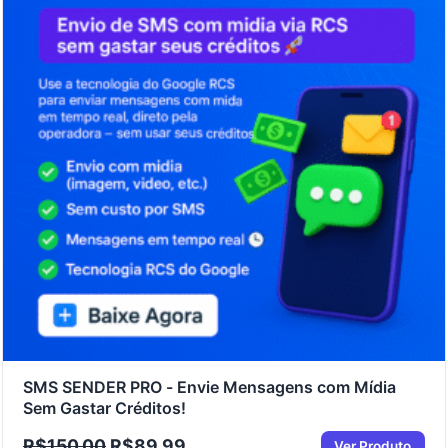
SMS SENDER PRO - Envie Mensagens com Mídia
Sem Gastar Créditos!
R$
150,00
R$
89,99
Ver Produto