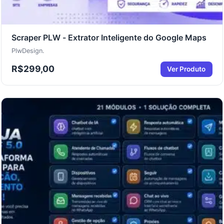
Scraper PLW - Extrator Inteligente do Google Maps
PlwDesign.
R$
299,00
Ver Produto