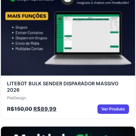
LITEBOT BULK SENDER DISPARADOR MASSIVO
2026
PlwDesign.
R$
150,00
R$
89,99
Ver Produto