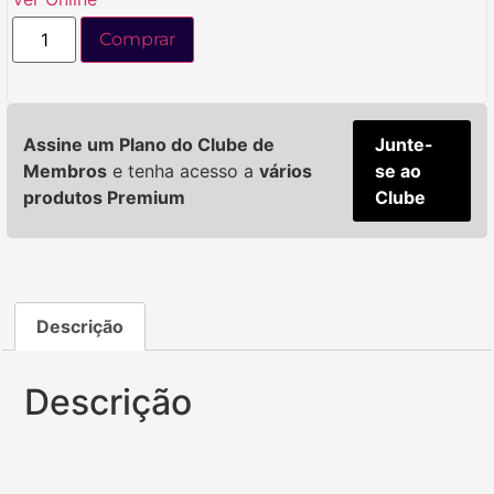
Comprar
Assine um Plano do Clube de
Junte-
Membros
e tenha acesso a
vários
se ao
produtos Premium
Clube
Descrição
Descrição