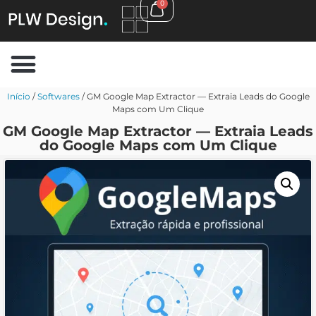
0
Início
/
Softwares
/ GM Google Map Extractor — Extraia Leads do Google
Maps com Um Clique
GM Google Map Extractor — Extraia Leads
do Google Maps com Um Clique