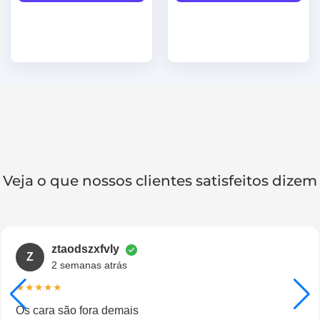
Veja o que nossos clientes satisfeitos dizem​
ztaodszxfvly
Z
2 semanas atrás
★★★★★
Os cara são fora demais