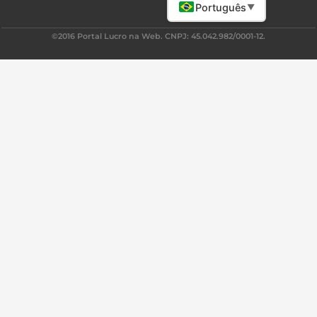
Português
▼
©2016 Portal Lucro na Web. CNPJ: 45.042.982/0001-12.