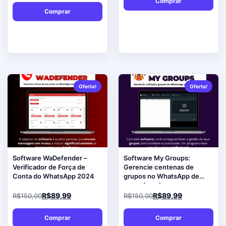
Comprar
Comprar
Oferta!
Oferta!
Software WaDefender –
Software My Groups:
Verificador de Força de
Gerencie centenas de
Conta do WhatsApp 2024
grupos no WhatsApp de
uma só vez!
R$
89,99
R$
89,99
R$
150,00
R$
150,00
Comprar
Comprar