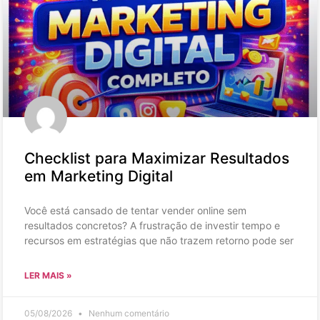
Checklist para Maximizar Resultados
em Marketing Digital
Você está cansado de tentar vender online sem
resultados concretos? A frustração de investir tempo e
recursos em estratégias que não trazem retorno pode ser
LER MAIS »
05/08/2026
Nenhum comentário