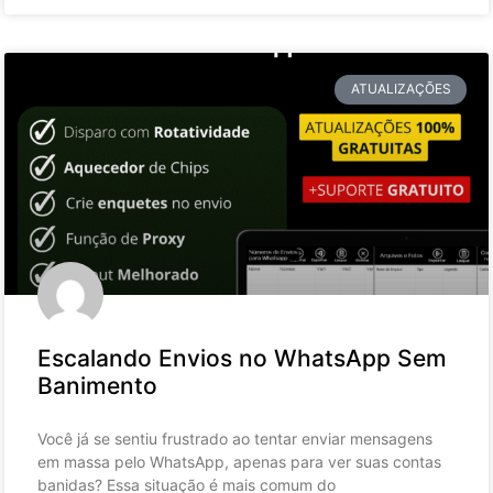
ATUALIZAÇÕES
Escalando Envios no WhatsApp Sem
Banimento
Você já se sentiu frustrado ao tentar enviar mensagens
em massa pelo WhatsApp, apenas para ver suas contas
banidas? Essa situação é mais comum do