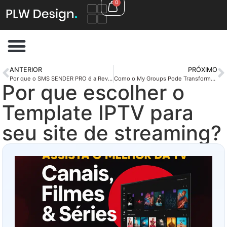
0
ANTERIOR
PRÓXIMO
Por que o SMS SENDER PRO é a Revolução no Envio de SMS?
Como o My Groups Pode Transformar Seu Gerenciamento de WhatsApp
Por que escolher o
Template IPTV para
seu site de streaming?