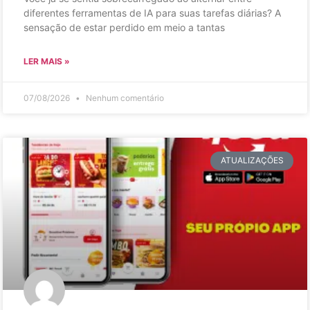
diferentes ferramentas de IA para suas tarefas diárias? A
sensação de estar perdido em meio a tantas
LER MAIS »
07/08/2026
Nenhum comentário
ATUALIZAÇÕES