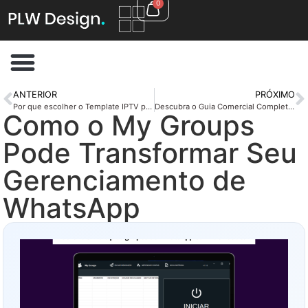
0
ANTERIOR
PRÓXIMO
Por que escolher o Template IPTV para seu site de streaming?
Descubra o Guia Comercial Completo para Cidades e Empresas Script PHP Completo
Como o My Groups
Pode Transformar Seu
Gerenciamento de
WhatsApp