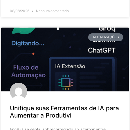
08/08/2026
Nenhum comentário
ATUALIZAÇÕES
Unifique suas Ferramentas de IA para
Aumentar a Produtivi
Você já se sentiu sobrecarregado ao alternar entre