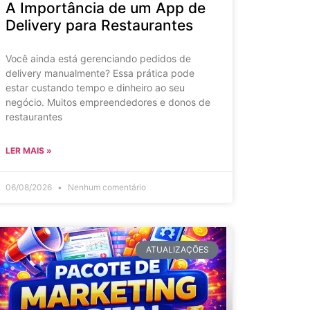
A Importância de um App de
Delivery para Restaurantes
Você ainda está gerenciando pedidos de
delivery manualmente? Essa prática pode
estar custando tempo e dinheiro ao seu
negócio. Muitos empreendedores e donos de
restaurantes
LER MAIS »
06/08/2026
Nenhum comentário
ATUALIZAÇÕES