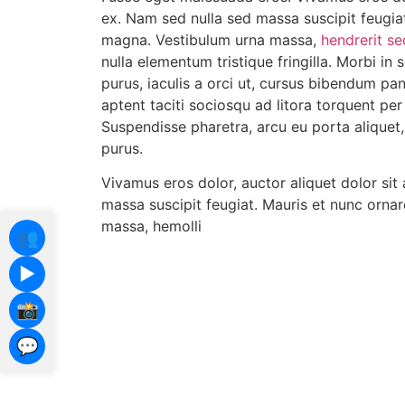
ex. Nam sed nulla sed massa suscipit feugiat
magna. Vestibulum urna massa,
hendrerit sed
nulla elementum tristique fringilla. Morbi in s
purus, iaculis a orci ut, cursus bibendum pa
aptent taciti sociosqu ad litora torquent pe
Suspendisse pharetra, arcu eu porta aliquet,
purus.
Vivamus eros dolor, auctor aliquet dolor si
massa suscipit feugiat. Mauris et nunc orna
massa, hemolli
👥
▶️
📸
💬