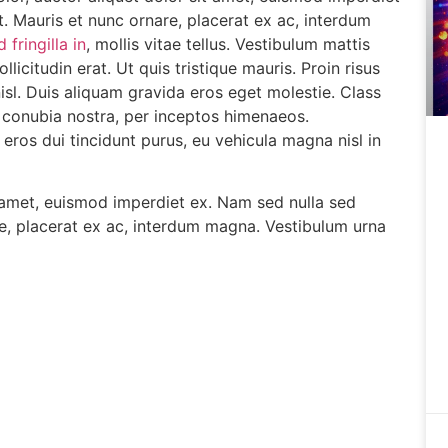
. Mauris et nunc ornare, placerat ex ac, interdum
 fringilla in
, mollis vitae tellus. Vestibulum mattis
ollicitudin erat. Ut quis tristique mauris. Proin risus
nisl. Duis aliquam gravida eros eget molestie. Class
r conubia nostra, per inceptos himenaeos.
 eros dui tincidunt purus, eu vehicula magna nisl in
t amet, euismod imperdiet ex. Nam sed nulla sed
re, placerat ex ac, interdum magna. Vestibulum urna