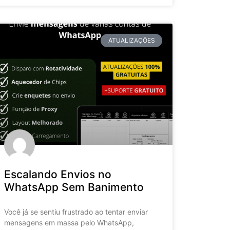
ATUALIZAÇÕES
Escalando Envios no
WhatsApp Sem Banimento
Você já se sentiu frustrado ao tentar enviar
mensagens em massa pelo WhatsApp,