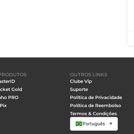
PRODUTOS
OUTROS LINKS
sterID
Clube Vip
cket Gold
Suporte
nho PRO
Política de Privacidade
Pix
Política de Reembolso
Termos & Condições
Português
▼