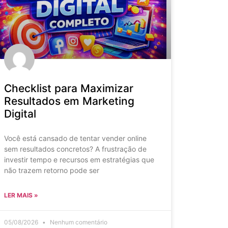
Checklist para Maximizar
Resultados em Marketing
Digital
Você está cansado de tentar vender online
sem resultados concretos? A frustração de
investir tempo e recursos em estratégias que
não trazem retorno pode ser
LER MAIS »
05/08/2026
Nenhum comentário