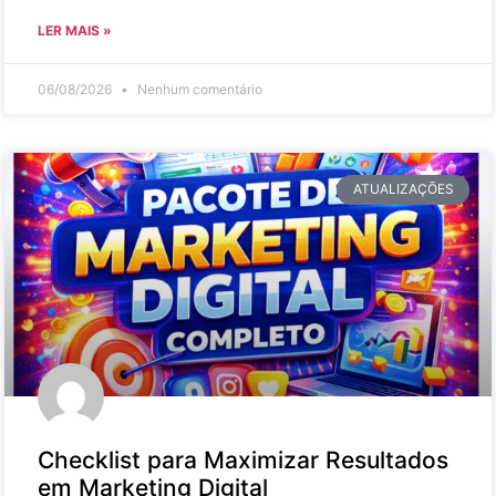
LER MAIS »
06/08/2026
Nenhum comentário
ATUALIZAÇÕES
Checklist para Maximizar Resultados
em Marketing Digital