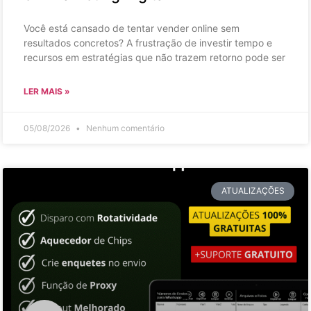
Você está cansado de tentar vender online sem
resultados concretos? A frustração de investir tempo e
recursos em estratégias que não trazem retorno pode ser
LER MAIS »
05/08/2026
Nenhum comentário
ATUALIZAÇÕES