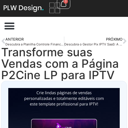
0
ANTERIOR
PRÓXIMO
Descubra a Planilha Controle Financeiro A Mais Completa
Descubra o Gestor Pix IPTV SaaS: A Solução de Cobranças d…
Transforme suas
Vendas com a Página
P2Cine LP para IPTV