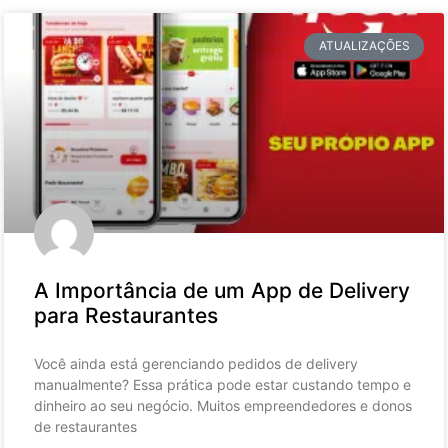
ATUALIZAÇÕES
A Importância de um App de Delivery
para Restaurantes
Você ainda está gerenciando pedidos de delivery
manualmente? Essa prática pode estar custando tempo e
dinheiro ao seu negócio. Muitos empreendedores e donos
de restaurantes