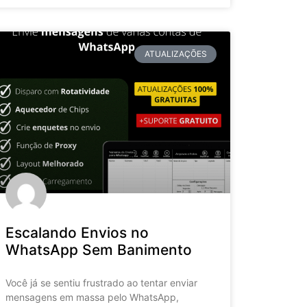
ATUALIZAÇÕES
Escalando Envios no
WhatsApp Sem Banimento
Você já se sentiu frustrado ao tentar enviar
mensagens em massa pelo WhatsApp,