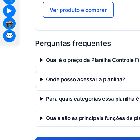
Ver produto e comprar
▶️
📸
💬
Perguntas frequentes
Qual é o preço da Planilha Controle F
Onde posso acessar a planilha?
Para quais categorias essa planilha é
Quais são as principais funções da pl