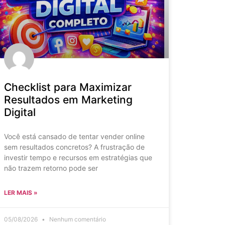
Checklist para Maximizar
Resultados em Marketing
Digital
Você está cansado de tentar vender online
sem resultados concretos? A frustração de
investir tempo e recursos em estratégias que
não trazem retorno pode ser
LER MAIS »
05/08/2026
Nenhum comentário