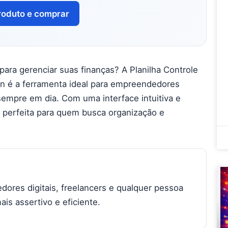
roduto e comprar
ara gerenciar suas finanças? A Planilha Controle
n é a ferramenta ideal para empreendedores
sempre em dia. Com uma interface intuitiva e
é perfeita para quem busca organização e
ores digitais, freelancers e qualquer pessoa
ais assertivo e eficiente.