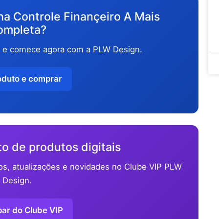
lha Controle Finançeiro A Mais
ompleta?
o e comece agora com a PLW Design.
oduto e comprar
o de produtos digitais
os, atualizações e novidades no Clube VIP PLW
Design.
par do Clube VIP