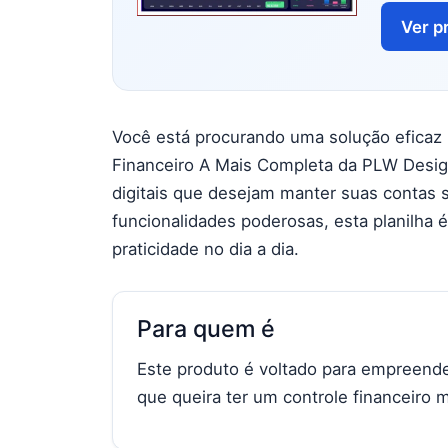
Ver p
Você está procurando uma solução eficaz p
Financeiro A Mais Completa da PLW Desig
digitais que desejam manter suas contas 
funcionalidades poderosas, esta planilha 
praticidade no dia a dia.
Para quem é
Este produto é voltado para empreended
que queira ter um controle financeiro m