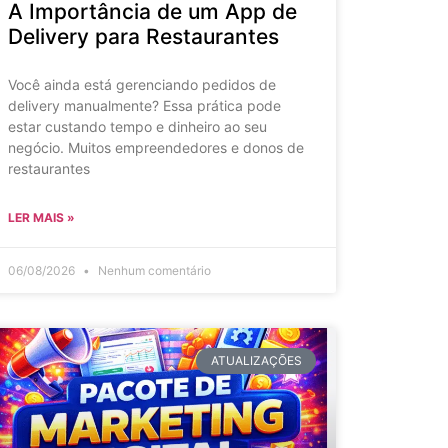
A Importância de um App de
Delivery para Restaurantes
Você ainda está gerenciando pedidos de
delivery manualmente? Essa prática pode
estar custando tempo e dinheiro ao seu
negócio. Muitos empreendedores e donos de
restaurantes
LER MAIS »
06/08/2026
Nenhum comentário
ATUALIZAÇÕES