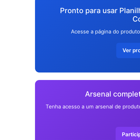
Pronto para usar Plani
C
Acesse a página do produt
Ver pr
Arsenal complet
Tenha acesso a um arsenal de produt
Partici