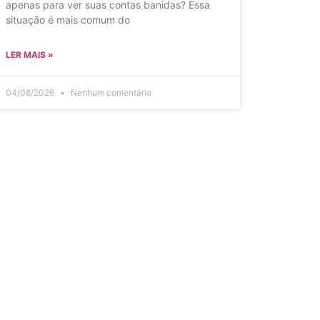
apenas para ver suas contas banidas? Essa
situação é mais comum do
LER MAIS »
04/08/2026
Nenhum comentário