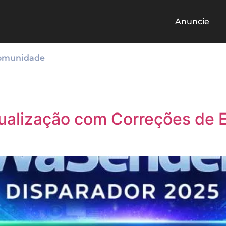
Anuncie
omunidade
alização com Correções de E