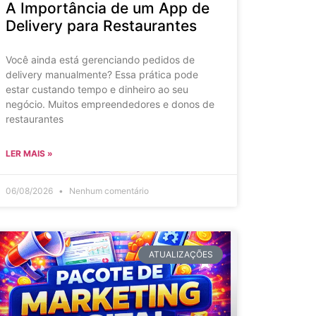
A Importância de um App de
Delivery para Restaurantes
Você ainda está gerenciando pedidos de
delivery manualmente? Essa prática pode
estar custando tempo e dinheiro ao seu
negócio. Muitos empreendedores e donos de
restaurantes
LER MAIS »
06/08/2026
Nenhum comentário
ATUALIZAÇÕES