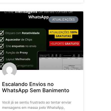
ATUALIZAÇÕES
Escalando Envios no
WhatsApp Sem Banimento
Você já se sentiu frustrado ao tentar enviar
mensagens em massa pelo WhatsApp,