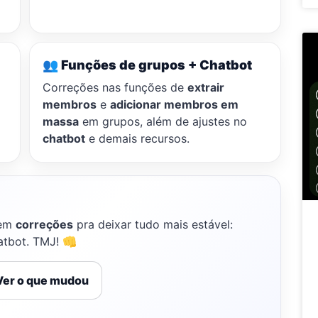
👥 Funções de grupos + Chatbot
Correções nas funções de
extrair
membros
e
adicionar membros em
massa
em grupos, além de ajustes no
chatbot
e demais recursos.
 em
correções
pra deixar tudo mais estável:
hatbot. TMJ! 👊
er o que mudou