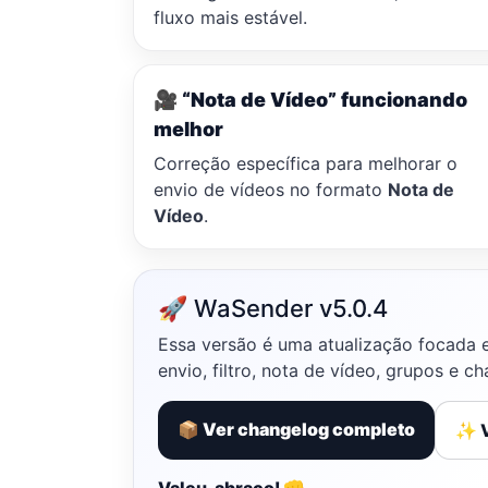
fluxo mais estável.
🎥 “Nota de Vídeo” funcionando
melhor
Correção específica para melhorar o
envio de vídeos no formato
Nota de
Vídeo
.
🚀 WaSender v5.0.4
Essa versão é uma atualização focada
envio, filtro, nota de vídeo, grupos e c
📦 Ver changelog completo
✨ V