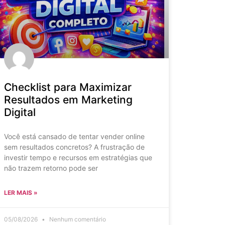
Checklist para Maximizar
Resultados em Marketing
Digital
Você está cansado de tentar vender online
sem resultados concretos? A frustração de
investir tempo e recursos em estratégias que
não trazem retorno pode ser
LER MAIS »
05/08/2026
Nenhum comentário