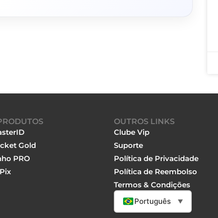
PRODUTOS
OUTROS LINKS
sterID
Clube Vip
cket Gold
Suporte
nho PRO
Política de Privacidade
Pix
Política de Reembolso
Termos & Condições
Português
▼