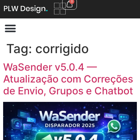
0
Tag:
corrigido
WaSender v5.0.4 —
Atualização com Correções
de Envio, Grupos e Chatbot