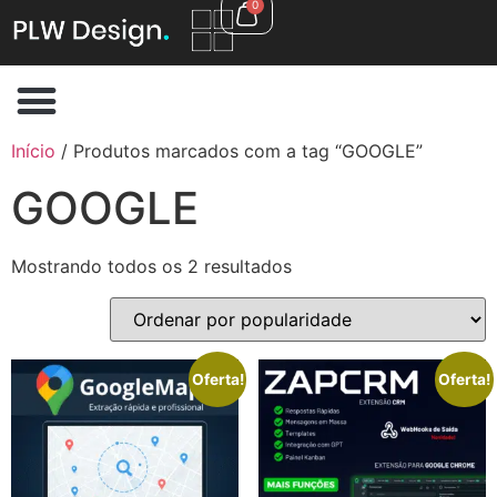
0
Início
/ Produtos marcados com a tag “GOOGLE”
GOOGLE
Mostrando todos os 2 resultados
Oferta!
Oferta!