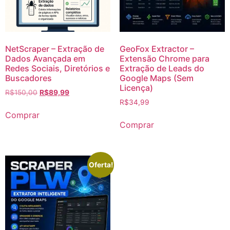
NetScraper – Extração de
GeoFox Extractor –
Dados Avançada em
Extensão Chrome para
Redes Sociais, Diretórios e
Extração de Leads do
Buscadores
Google Maps (Sem
Licença)
R$
150,00
R$
89,99
R$
34,99
Comprar
Comprar
Oferta!