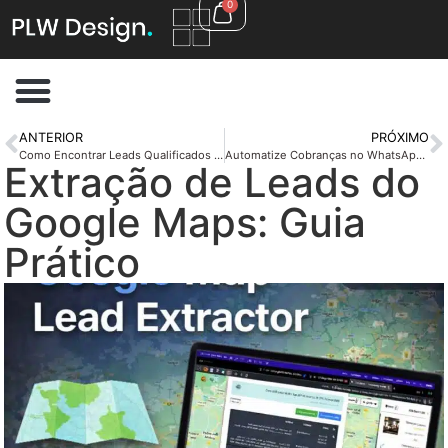
0
ANTERIOR
PRÓXIMO
Como Encontrar Leads Qualificados Usando o Google
Automatize Cobranças no WhatsApp de Forma Eficiente
Extração de Leads do
Google Maps: Guia
Prático