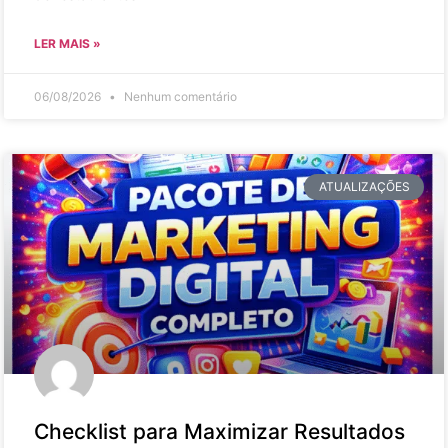
LER MAIS »
06/08/2026
Nenhum comentário
ATUALIZAÇÕES
Checklist para Maximizar Resultados