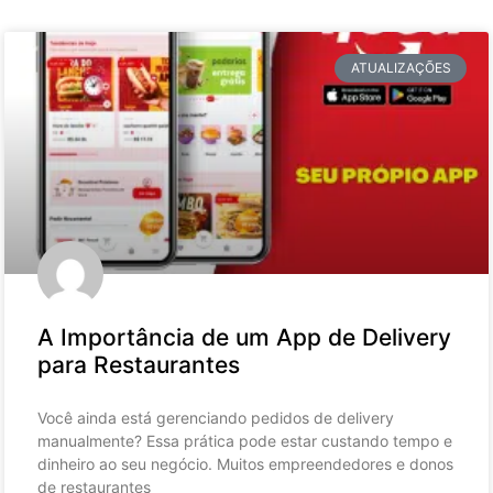
ATUALIZAÇÕES
A Importância de um App de Delivery
para Restaurantes
Você ainda está gerenciando pedidos de delivery
manualmente? Essa prática pode estar custando tempo e
dinheiro ao seu negócio. Muitos empreendedores e donos
de restaurantes