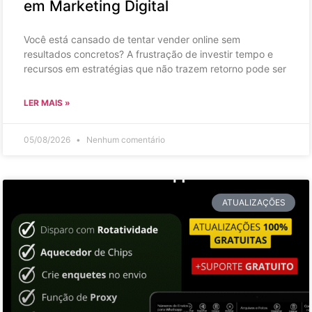
em Marketing Digital
Você está cansado de tentar vender online sem
resultados concretos? A frustração de investir tempo e
recursos em estratégias que não trazem retorno pode ser
LER MAIS »
05/08/2026
Nenhum comentário
ATUALIZAÇÕES