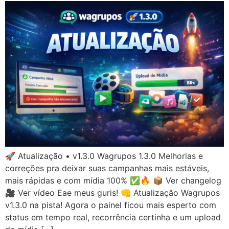
🚀 Atualização • v1.3.0 Wagrupos 1.3.0 Melhorias e
correções pra deixar suas campanhas mais estáveis,
mais rápidas e com mídia 100% ✅🔥 📦 Ver changelog
🎥 Ver vídeo Eae meus guris! 👊 Atualização Wagrupos
v1.3.0 na pista! Agora o painel ficou mais esperto com
status em tempo real, recorrência certinha e um upload