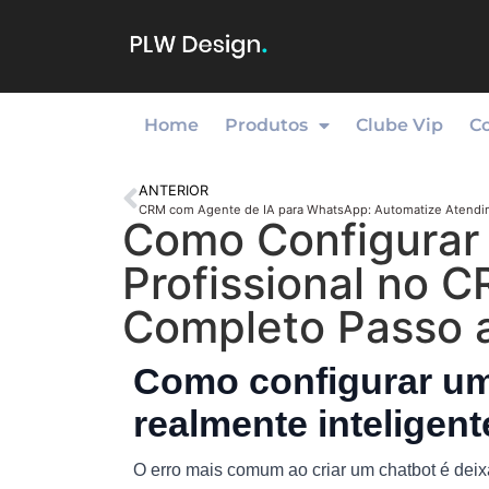
Home
Produtos
Clube Vip
C
ANTERIOR
Como Configurar
Profissional no 
Completo Passo 
Como configurar um
realmente inteligen
O erro mais comum ao criar um chatbot é dei