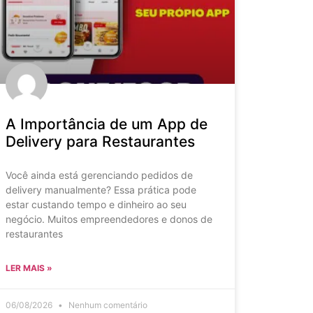
A Importância de um App de
Delivery para Restaurantes
Você ainda está gerenciando pedidos de
delivery manualmente? Essa prática pode
estar custando tempo e dinheiro ao seu
negócio. Muitos empreendedores e donos de
restaurantes
LER MAIS »
06/08/2026
Nenhum comentário