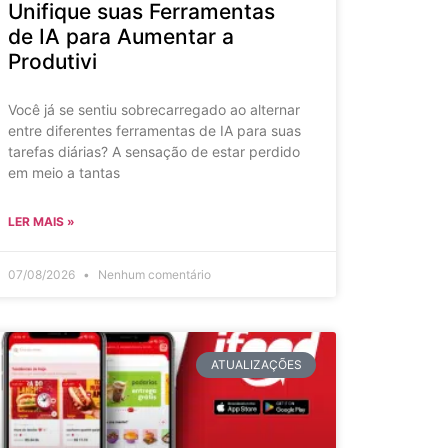
Unifique suas Ferramentas
de IA para Aumentar a
Produtivi
Você já se sentiu sobrecarregado ao alternar
entre diferentes ferramentas de IA para suas
tarefas diárias? A sensação de estar perdido
em meio a tantas
LER MAIS »
07/08/2026
Nenhum comentário
ATUALIZAÇÕES