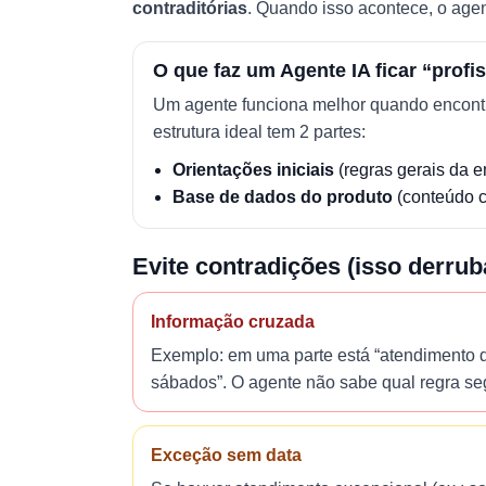
contraditórias
. Quando isso acontece, o age
O que faz um Agente IA ficar “profi
Um agente funciona melhor quando encontra 
estrutura ideal tem 2 partes:
Orientações iniciais
(regras gerais da 
Base de dados do produto
(conteúdo c
Evite contradições (isso derrub
Informação cruzada
Exemplo: em uma parte está “atendimento d
sábados”. O agente não sabe qual regra seg
Exceção sem data