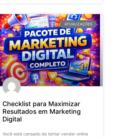
ATUALIZAÇÕES
Checklist para Maximizar
Resultados em Marketing
Digital
Você está cansado de tentar vender online