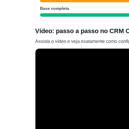
Base completa
Vídeo: passo a passo no CRM C
Assista o vídeo e veja exatamente como config