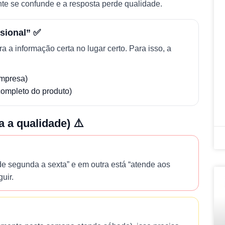
nte se confunde e a resposta perde qualidade.
ssional” ✅
a informação certa no lugar certo. Para isso, a
empresa)
ompleto do produto)
a a qualidade) ⚠️
e segunda a sexta” e em outra está “atende aos
uir.