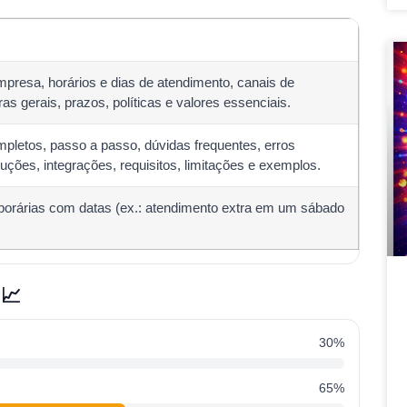
presa, horários e dias de atendimento, canais de
ras gerais, prazos, políticas e valores essenciais.
mpletos, passo a passo, dúvidas frequentes, erros
ções, integrações, requisitos, limitações e exemplos.
orárias com datas (ex.: atendimento extra em um sábado
 📈
30%
65%