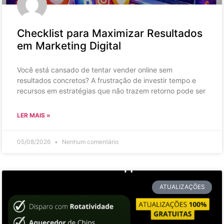
Checklist para Maximizar Resultados
em Marketing Digital
Você está cansado de tentar vender online sem
resultados concretos? A frustração de investir tempo e
recursos em estratégias que não trazem retorno pode ser
LER MAIS »
05/08/2026
Nenhum comentário
ATUALIZAÇÕES