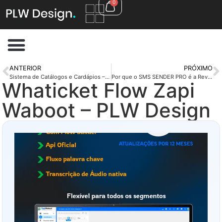
0
ANTERIOR
PRÓXIMO
Sistema de Catálogos e Cardápios – PLW Design
Por que o SMS SENDER PRO é a Revolução no Envio de SMS?
Whaticket Flow Zapi
Waboot – PLW Design