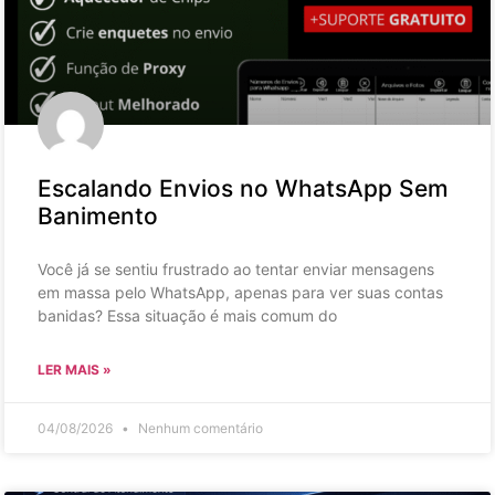
Escalando Envios no WhatsApp Sem
Banimento
Você já se sentiu frustrado ao tentar enviar mensagens
em massa pelo WhatsApp, apenas para ver suas contas
banidas? Essa situação é mais comum do
LER MAIS »
04/08/2026
Nenhum comentário