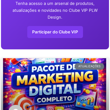
Tenha acesso a um arsenal de produtos,
atualizações e novidades no Clube VIP PLW
Design.
Participar do Clube VIP
ATUALIZAÇÕES