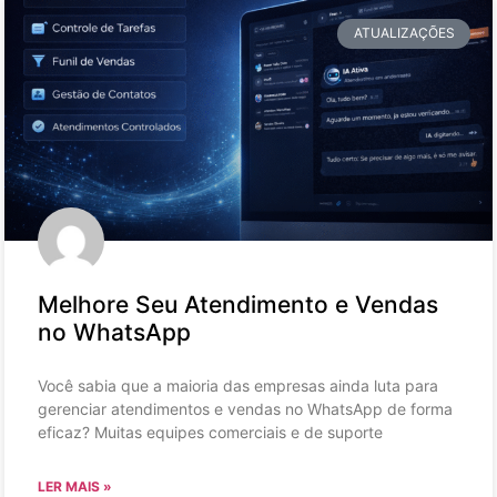
ATUALIZAÇÕES
Melhore Seu Atendimento e Vendas
no WhatsApp
Você sabia que a maioria das empresas ainda luta para
gerenciar atendimentos e vendas no WhatsApp de forma
eficaz? Muitas equipes comerciais e de suporte
LER MAIS »