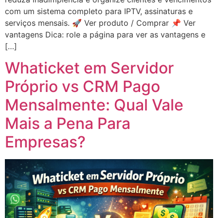
com um sistema completo para IPTV, assinaturas e
serviços mensais. 🚀 Ver produto / Comprar 📌 Ver
vantagens Dica: role a página para ver as vantagens e
[…]
Whaticket em Servidor
Próprio vs CRM Pago
Mensalmente: Qual Vale
Mais a Pena Para
Empresas?