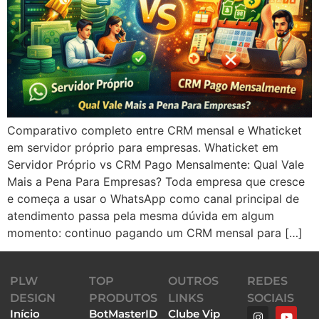
Comparativo completo entre CRM mensal e Whaticket
em servidor próprio para empresas. Whaticket em
Servidor Próprio vs CRM Pago Mensalmente: Qual Vale
Mais a Pena Para Empresas? Toda empresa que cresce
e começa a usar o WhatsApp como canal principal de
atendimento passa pela mesma dúvida em algum
momento: continuo pagando um CRM mensal para […]
PLW
TOP
OUTROS
REDES
DESIGN
PRODUTOS
LINKS
SOCIAIS
Início
BotMasterID
Clube Vip