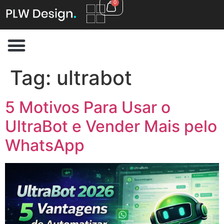
0
Tag:
ultrabot
5 Motivos Para Usar o
UltraBot e Vender Mais pelo
WhatsApp