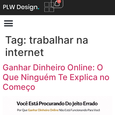
0
Tag:
trabalhar na
internet
Ganhar Dinheiro Online: O
Que Ninguém Te Explica no
Começo