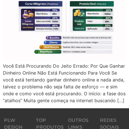
Você Está Procurando Do Jeito Errado: Por Que Ganhar
Dinheiro Online Não Está Funcionando Para Você Se
você está tentando ganhar dinheiro online e nada anda,
talvez o problema não seja falta de esforço — e sim
onde e como você está procurando. O início: a fase dos
“atalhos” Muita gente começa na internet buscando […]
PLW
TOP
OUTROS
REDES
DESIGN
PRODUTOS
LINKS
SOCIAIS