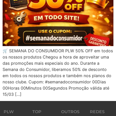
🛒 SEMANA DO CONSUMIDOR PLW 50% OFF em todos
os nossos produtos Chegou a hora de aproveitar uma
das promoções mais especiais do ano. Durante a
Semana do Consumidor, liberamos 50% de desconto
em todos os nossos produtos e também nos planos do
nosso clube. Cupom: #semanadoconsumidor 00Dias
00Horas 00Minutos 00Segundos Promoção válida até
15/03 […]
PLW
TOP
OUTROS
REDES