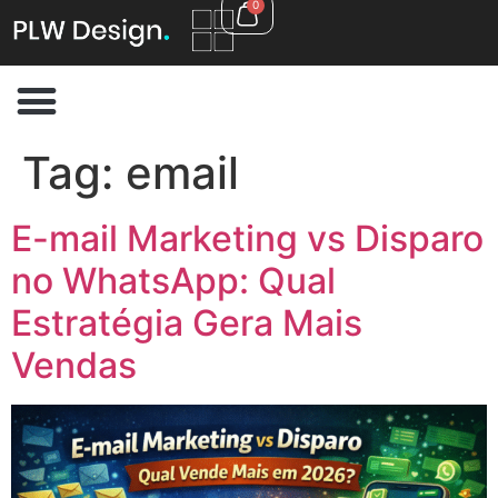
0
Tag:
email
E-mail Marketing vs Disparo
no WhatsApp: Qual
Estratégia Gera Mais
Vendas