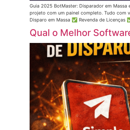
Guia 2025 BotMaster: Disparador em Massa e
projeto com um painel completo. Tudo com vi
Disparo em Massa ✅ Revenda de Licenças 
Qual o Melhor Softwar