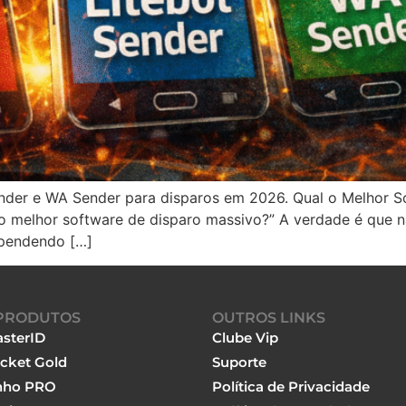
ender e WA Sender para disparos em 2026. Qual o Melhor 
 o melhor software de disparo massivo?” A verdade é que n
ependendo […]
PRODUTOS
OUTROS LINKS
sterID
Clube Vip
cket Gold
Suporte
nho PRO
Política de Privacidade