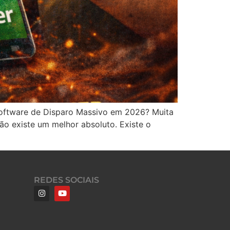
Software de Disparo Massivo em 2026? Muita
ão existe um melhor absoluto. Existe o
REDES SOCIAIS