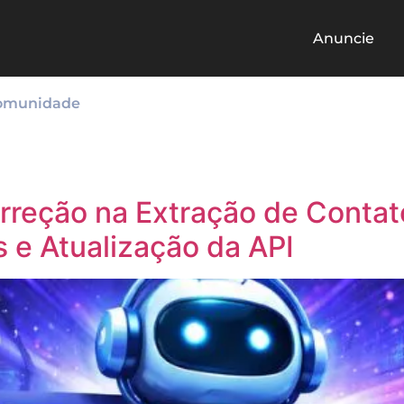
Anuncie
omunidade
rreção na Extração de Contat
e Atualização da API