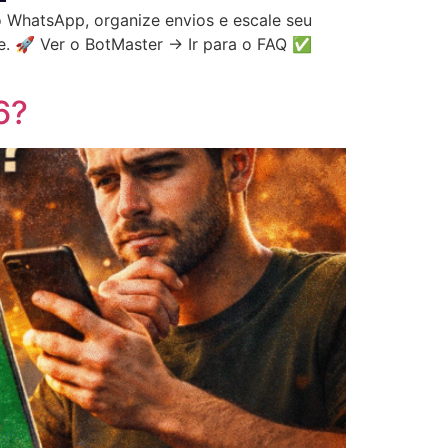
 WhatsApp, organize envios e escale seu
ce. 🚀 Ver o BotMaster → Ir para o FAQ ✅
6?