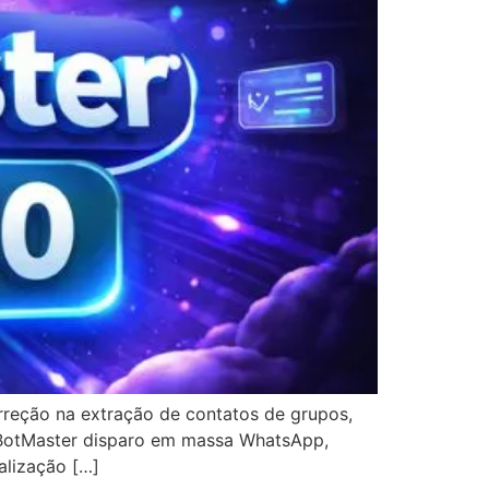
rreção na extração de contatos de grupos,
. BotMaster disparo em massa WhatsApp,
lização […]