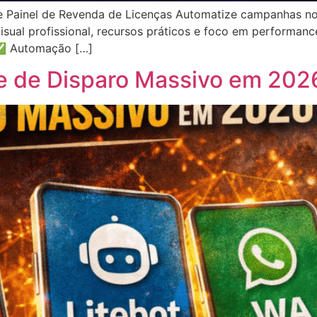
 Painel de Revenda de Licenças Automatize campanhas no
sual profissional, recursos práticos e foco em performan
✅ Automação […]
e de Disparo Massivo em 202