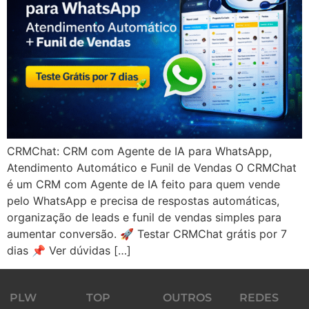
CRMChat: CRM com Agente de IA para WhatsApp,
Atendimento Automático e Funil de Vendas O CRMChat
é um CRM com Agente de IA feito para quem vende
pelo WhatsApp e precisa de respostas automáticas,
organização de leads e funil de vendas simples para
aumentar conversão. 🚀 Testar CRMChat grátis por 7
dias 📌 Ver dúvidas […]
PLW
TOP
OUTROS
REDES