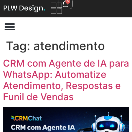
0
Tag:
atendimento
CRM com Agente de IA para
WhatsApp: Automatize
Atendimento, Respostas e
Funil de Vendas