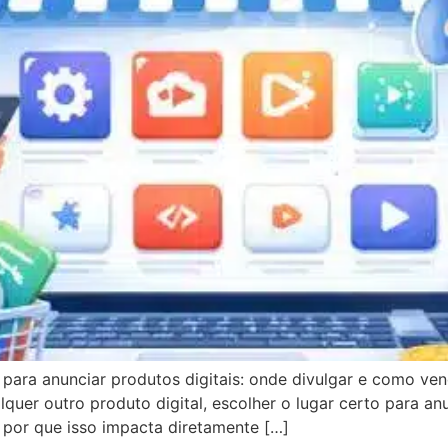
s para anunciar produtos digitais: onde divulgar e como ve
quer outro produto digital, escolher o lugar certo para anu
, por que isso impacta diretamente […]