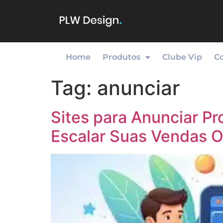
Home
Produtos
Clube Vip
C
Tag:
anunciar
Sites para Anunciar Pr
Escalar Suas Vendas O