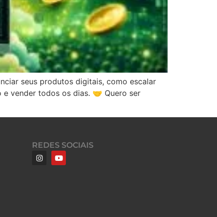
iar seus produtos digitais, como escalar
o e vender todos os dias. 🤝 Quero ser
REDES SOCIAIS