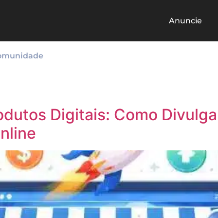
Anuncie
omunidade
odutos Digitais: Como Divulga
nline