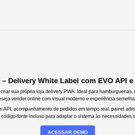
 – Delivery White Label com EVO API e
riar sua própria loja delivery PWA. Ideal para hamburguerias,
seja vender online com visual moderno e experiência semelhant
n API, acompanhamento de pedidos em tempo real, painel admin
 código-fonte incluso para adaptar o sistema às necessidades d
ACESSAR DEMO