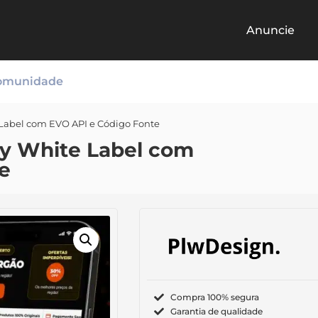
Anuncie
omunidade
 Label com EVO API e Código Fonte
ry White Label com
e
Compra 100% segura
Garantia de qualidade