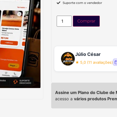
Suporte com o vendedor
Comprar
Júlio César
★ 5,0 (11 avaliações)
Assine um Plano do Clube d
acesso a
vários produtos Pre