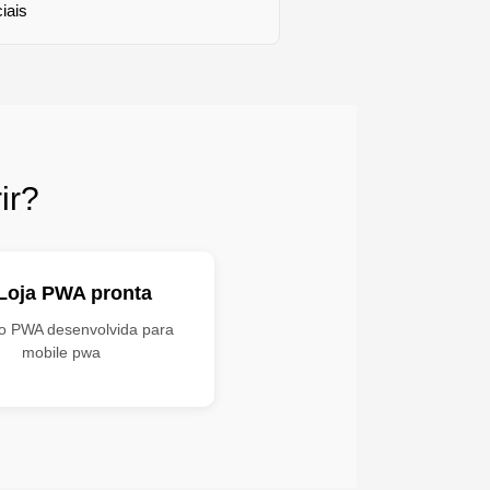
iais
ir?
Loja PWA pronta
ro PWA desenvolvida para
mobile pwa