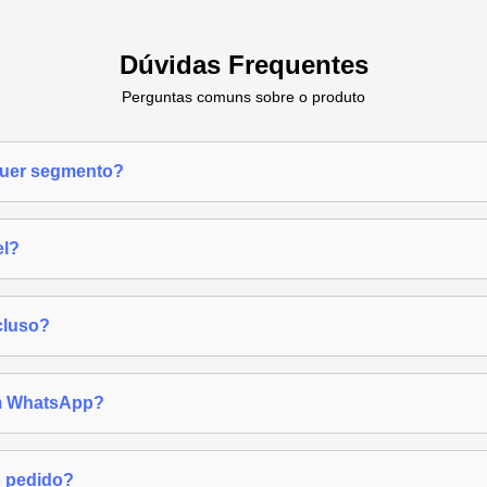
Dúvidas Frequentes
Perguntas comuns sobre o produto
quer segmento?
el?
cluso?
om WhatsApp?
o pedido?