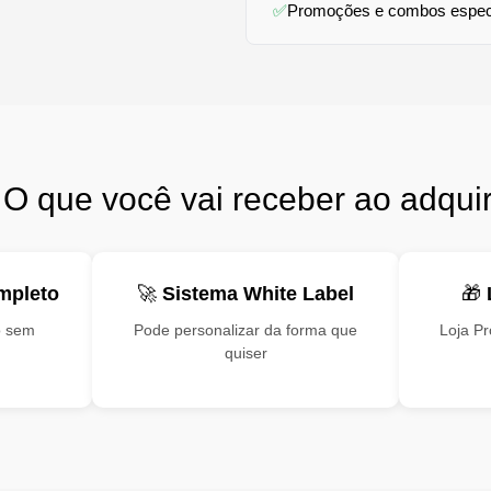
✅
Promoções e combos espec
 O que você vai receber ao adquir
mpleto
🚀
Sistema White Label
🎁
o sem
Pode personalizar da forma que
Loja P
quiser