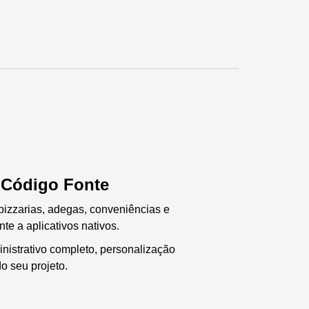
 Código Fonte
 pizzarias, adegas, conveniências e
e a aplicativos nativos.
istrativo completo, personalização
o seu projeto.