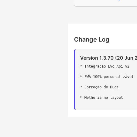
Change Log
Version 1.3.70 (20 Jun 
* Integração Evo Api v2
* PWA 100% personalizável
* Correção de Bugs
* Melhoria no layout