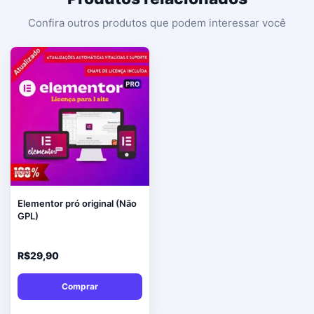
Elementor pró original (Não
GPL)
R$
29,90
Comprar