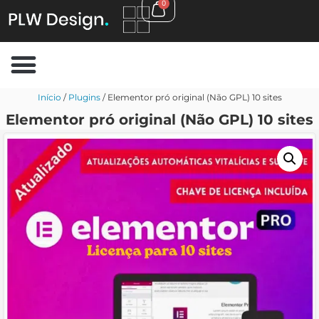
0
Início
/
Plugins
/ Elementor pró original (Não GPL) 10 sites
Elementor pró original (Não GPL) 10 sites