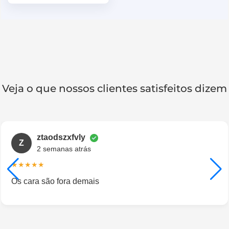
Veja o que nossos clientes satisfeitos dizem​
ztaodszxfvly
Z
2 semanas atrás
★★★★★
Os cara são fora demais