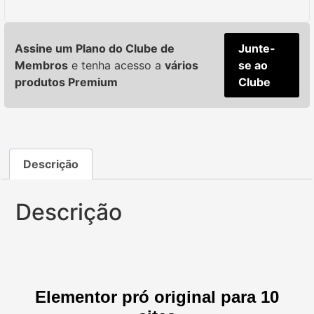
Assine um Plano do Clube de
Junte-
Membros
e tenha acesso a
vários
se ao
produtos Premium
Clube
Descrição
Descrição
Elementor pró original para 10