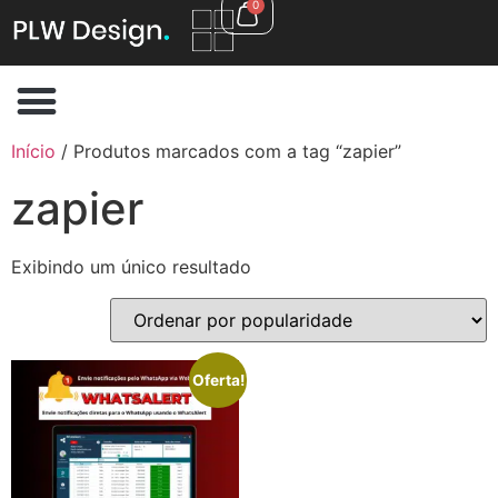
0
Início
/ Produtos marcados com a tag “zapier”
zapier
Exibindo um único resultado
Oferta!