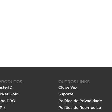
PRODUTOS
OUTROS LINKS
sterID
Clube Vip
cket Gold
Suporte
nho PRO
Política de Privacidade
Pix
Política de Reembolso