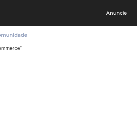
Anuncie
omunidade
commerce”