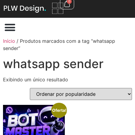
0
Início
/ Produtos marcados com a tag “whatsapp
sender”
whatsapp sender
Exibindo um único resultado
Oferta!