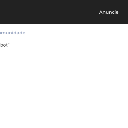
Anuncie
omunidade
 bot”