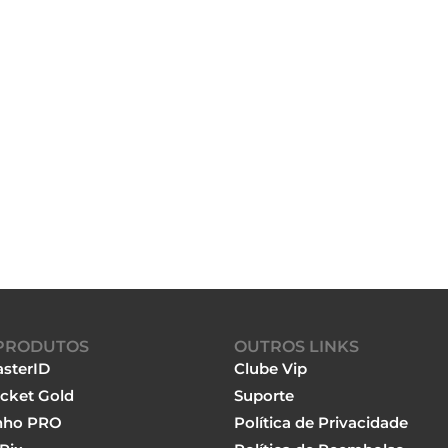
PRODUTOS
OUTROS LINKS
sterID
Clube Vip
cket Gold
Suporte
nho PRO
Política de Privacidade