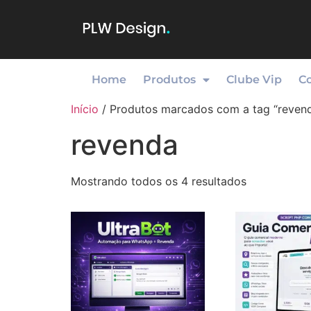
Home
Produtos
Clube Vip
C
Início
/ Produtos marcados com a tag “reven
revenda
Mostrando todos os 4 resultados