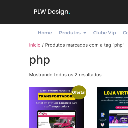
Home
Produtos
Clube Vip
C
Início
/ Produtos marcados com a tag “php”
php
Mostrando todos os 2 resultados
Oferta!