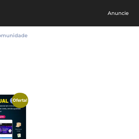
Anuncie
omunidade
Oferta!