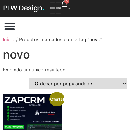
0
Início
/ Produtos marcados com a tag “novo”
novo
Exibindo um único resultado
Oferta!