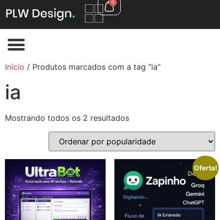
0
Início
/ Produtos marcados com a tag “ia”
ia
Mostrando todos os 2 resultados
Oferta!