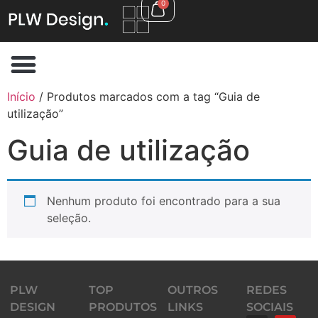
0
Início
/ Produtos marcados com a tag “Guia de
utilização”
Guia de utilização
Nenhum produto foi encontrado para a sua
seleção.
PLW
TOP
OUTROS
REDES
DESIGN
PRODUTOS
LINKS
SOCIAIS