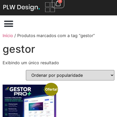
0
Início
/ Produtos marcados com a tag “gestor”
gestor
Exibindo um único resultado
Oferta!